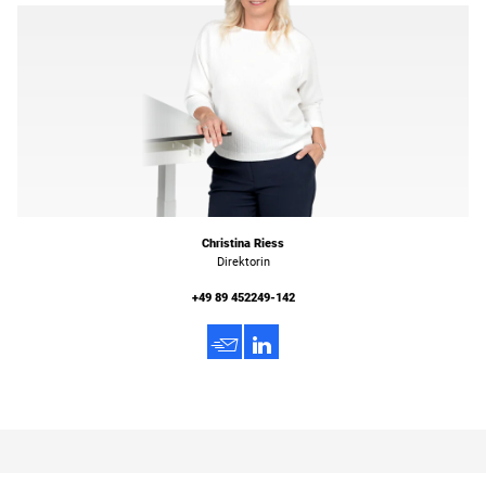
Christina Riess
Direktorin
+49 89 452249-142
h
3