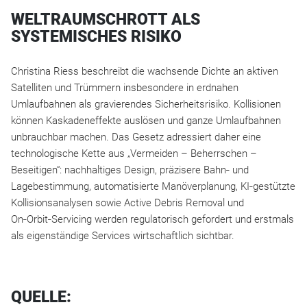
WELTRAUMSCHROTT ALS
SYSTEMISCHES RISIKO
Christina Riess beschreibt die wachsende Dichte an aktiven
Satelliten und Trümmern insbesondere in erdnahen
Umlaufbahnen als gravierendes Sicherheitsrisiko. Kollisionen
können Kaskadeneffekte auslösen und ganze Umlaufbahnen
unbrauchbar machen. Das Gesetz adressiert daher eine
technologische Kette aus „Vermeiden – Beherrschen –
Beseitigen“: nachhaltiges Design, präzisere Bahn‑ und
Lagebestimmung, automatisierte Manöverplanung, KI‑gestützte
Kollisionsanalysen sowie Active Debris Removal und
On‑Orbit‑Servicing werden regulatorisch gefordert und erstmals
als eigenständige Services wirtschaftlich sichtbar.
QUELLE: