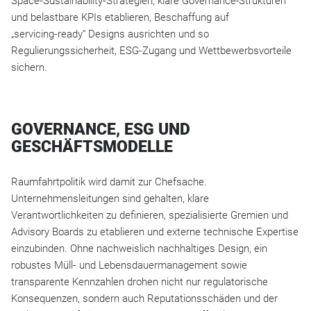
Space‑Sustainability‑Strategien, klare Governance-Strukturen
und belastbare KPIs etablieren, Beschaffung auf
„servicing‑ready“ Designs ausrichten und so
Regulierungssicherheit, ESG‑Zugang und Wettbewerbsvorteile
sichern.
GOVERNANCE, ESG UND
GESCHÄFTSMODELLE
Raumfahrtpolitik wird damit zur Chefsache.
Unternehmensleitungen sind gehalten, klare
Verantwortlichkeiten zu definieren, spezialisierte Gremien und
Advisory Boards zu etablieren und externe technische Expertise
einzubinden. Ohne nachweislich nachhaltiges Design, ein
robustes Müll‑ und Lebensdauermanagement sowie
transparente Kennzahlen drohen nicht nur regulatorische
Konsequenzen, sondern auch Reputationsschäden und der