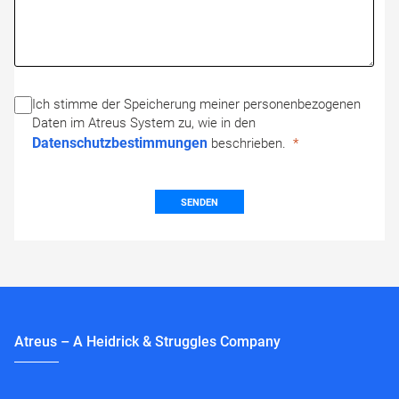
Ich stimme der Speicherung meiner personenbezogenen
Daten im Atreus System zu, wie in den
Datenschutzbestimmungen
beschrieben.
SENDEN
Atreus – A Heidrick & Struggles Company