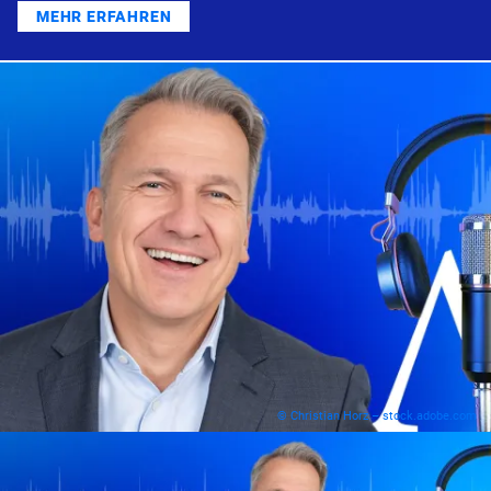
MEHR ERFAHREN
© Christian Horz – stock.adobe.com