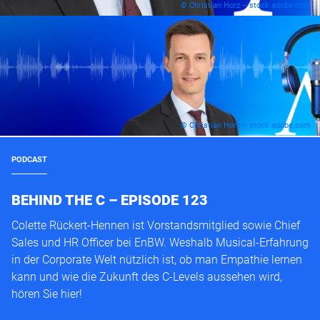
© Christian Horz – stock.adobe.com
© Christian Horz – stock.adobe.com
PODCAST
BEHIND THE C – EPISODE 123
Colette Rückert-Hennen ist Vorstandsmitglied sowie Chief
Sales und HR Officer bei EnBW. Weshalb Musical-Erfahrung
in der Corporate Welt nützlich ist, ob man Empathie lernen
kann und wie die Zukunft des C-Levels aussehen wird,
hören Sie hier!