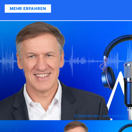
MEHR ERFAHREN
© Christian Horz – stock.adobe.com