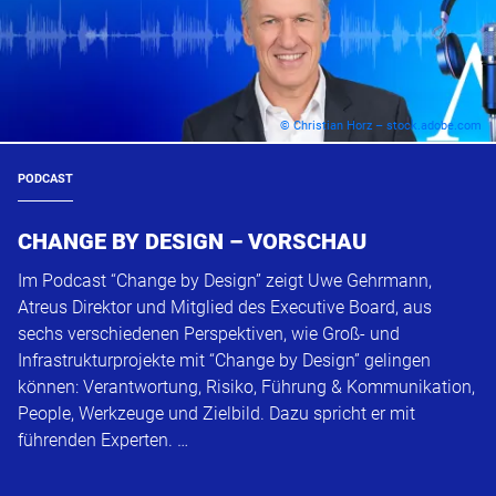
© Christian Horz – stock.adobe.com
PODCAST
CHANGE BY DESIGN – VORSCHAU
Im Podcast “Change by Design” zeigt Uwe Gehrmann,
Atreus Direktor und Mitglied des Executive Board, aus
sechs verschiedenen Perspektiven, wie Groß- und
Infrastrukturprojekte mit “Change by Design” gelingen
können: Verantwortung, Risiko, Führung & Kommunikation,
People, Werkzeuge und Zielbild. Dazu spricht er mit
führenden Experten. …