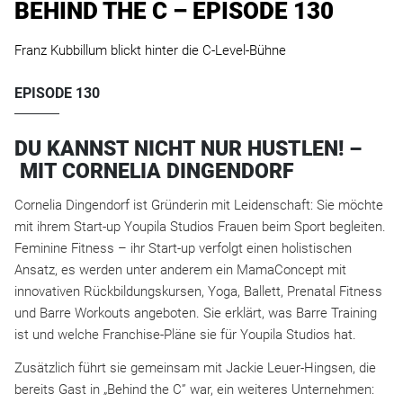
BEHIND THE C – EPISODE 130
Franz Kubbillum blickt hinter die C-Level-Bühne
EPISODE 130
DU KANNST NICHT NUR HUSTLEN! –
MIT CORNELIA DINGENDORF
Cornelia Dingendorf ist Gründerin mit Leidenschaft: Sie möchte
mit ihrem Start-up Youpila Studios Frauen beim Sport begleiten.
Feminine Fitness – ihr Start-up verfolgt einen holistischen
Ansatz, es werden unter anderem ein MamaConcept mit
innovativen Rückbildungskursen, Yoga, Ballett, Prenatal Fitness
und Barre Workouts angeboten. Sie erklärt, was Barre Training
ist und welche Franchise-Pläne sie für Youpila Studios hat.
Zusätzlich führt sie gemeinsam mit Jackie Leuer-Hingsen, die
bereits Gast in „Behind the C” war, ein weiteres Unternehmen: