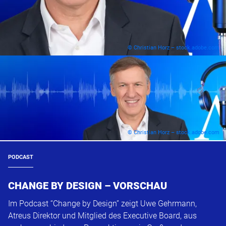
© Christian Horz – stock.adobe.com
© Christian Horz – stock.adobe.com
PODCAST
CHANGE BY DESIGN – VORSCHAU
Im Podcast “Change by Design” zeigt Uwe Gehrmann,
Atreus Direktor und Mitglied des Executive Board, aus