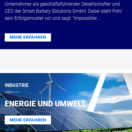
Unternehmer als geschäftsführender Gesellschafter und
CEO der Smart Battery Solutions GmbH. Dabei stellt Pohl
sein Erfolgsmuster vor und sagt: “Impossible …
MEHR ERFAHREN
INDUSTRIE
ENERGIE UND UMWELT
MEHR ERFAHREN
© smspsy – stock.adobe.com