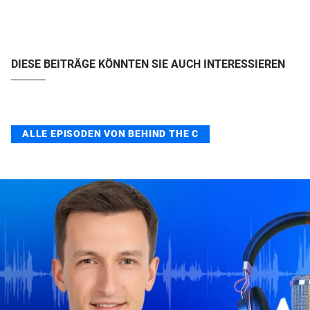
DIESE BEITRÄGE KÖNNTEN SIE AUCH INTERESSIEREN
ALLE EPISODEN VON BEHIND THE C