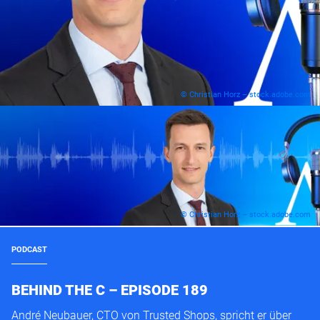
© Christian Horz – stock.adobe.com
© Christian Horz – stock.adobe.com
PODCAST
BEHIND THE C – EPISODE 189
André Neubauer, CTO von Trusted Shops, spricht er über