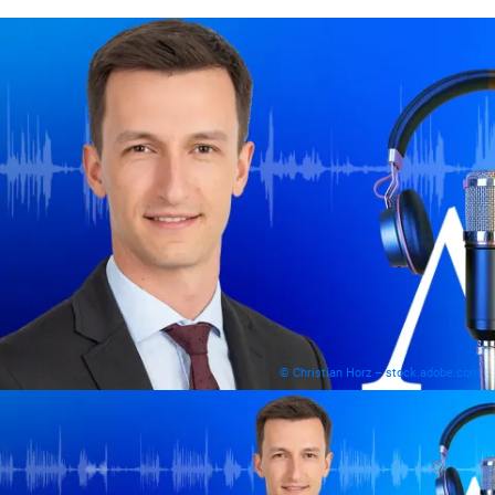
© Christian Horz – stock.adobe.com