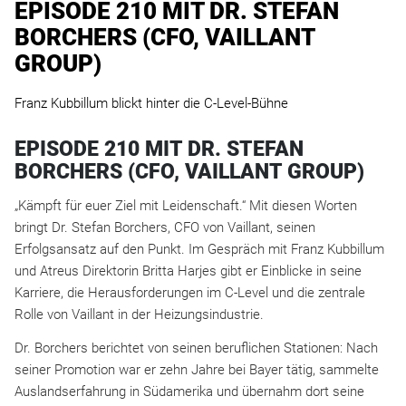
EPISODE 210 MIT DR. STEFAN
BORCHERS (CFO, VAILLANT
GROUP)
Franz Kubbillum blickt hinter die C-Level-Bühne
EPISODE 210 MIT DR. STEFAN
BORCHERS (CFO, VAILLANT GROUP)
„Kämpft für euer Ziel mit Leidenschaft.“ Mit diesen Worten
bringt Dr. Stefan Borchers, CFO von Vaillant, seinen
Erfolgsansatz auf den Punkt. Im Gespräch mit Franz Kubbillum
und Atreus Direktorin Britta Harjes gibt er Einblicke in seine
Karriere, die Herausforderungen im C-Level und die zentrale
Rolle von Vaillant in der Heizungsindustrie.
Dr. Borchers berichtet von seinen beruflichen Stationen: Nach
seiner Promotion war er zehn Jahre bei Bayer tätig, sammelte
Auslandserfahrung in Südamerika und übernahm dort seine