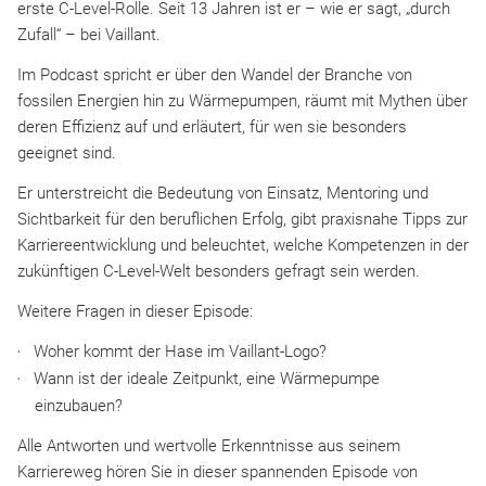
erste C-Level-Rolle. Seit 13 Jahren ist er – wie er sagt, „durch
Zufall“ – bei Vaillant.
Im Podcast spricht er über den Wandel der Branche von
fossilen Energien hin zu Wärmepumpen, räumt mit Mythen über
deren Effizienz auf und erläutert, für wen sie besonders
geeignet sind.
Er unterstreicht die Bedeutung von Einsatz, Mentoring und
Sichtbarkeit für den beruflichen Erfolg, gibt praxisnahe Tipps zur
Karriereentwicklung und beleuchtet, welche Kompetenzen in der
zukünftigen C-Level-Welt besonders gefragt sein werden.
Weitere Fragen in dieser Episode:
Woher kommt der Hase im Vaillant-Logo?
Wann ist der ideale Zeitpunkt, eine Wärmepumpe
einzubauen?
Alle Antworten und wertvolle Erkenntnisse aus seinem
Karriereweg hören Sie in dieser spannenden Episode von