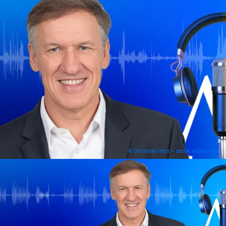
© Christian Horz – stock.adobe.com