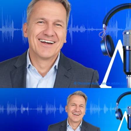
© Christian Horz – stock.adobe.com