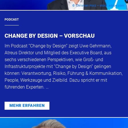
© Christian Horz – stock.adobe.com
PODCAST
CHANGE BY DESIGN – VORSCHAU
Im Podcast “Change by Design” zeigt Uwe Gehrmann,
Atreus Direktor und Mitglied des Executive Board, aus
sechs verschiedenen Perspektiven, wie Groß- und
Infrastrukturprojekte mit “Change by Design” gelingen
können: Verantwortung, Risiko, Führung & Kommunikation,
People, Werkzeuge und Zielbild. Dazu spricht er mit
führenden Experten. …
MEHR ERFAHREN