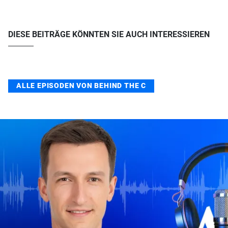
DIESE BEITRÄGE KÖNNTEN SIE AUCH INTERESSIEREN
ALLE EPISODEN VON BEHIND THE C