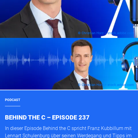
© Christian Horz – stock.adobe.com
© Christian Horz – stock.adobe.com
PODCAST
BEHIND THE C – EPISODE 237
In dieser Episode Behind the C spricht Franz Kubbillum mit
Lennart Schulenburg über seinen Werdegang und Tipps im