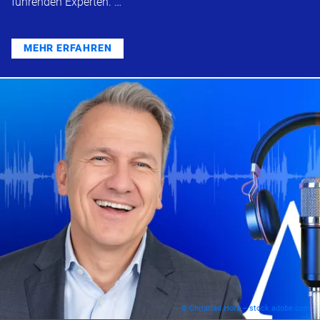
führenden Experten. …
MEHR ERFAHREN
© Christian Horz – stock.adobe.com