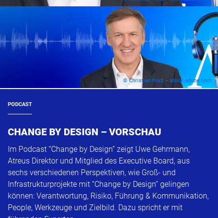
© Christian Horz – stock.adobe.com
PODCAST
CHANGE BY DESIGN – VORSCHAU
Im Podcast “Change by Design” zeigt Uwe Gehrmann,
Atreus Direktor und Mitglied des Executive Board, aus
sechs verschiedenen Perspektiven, wie Groß- und
Infrastrukturprojekte mit “Change by Design” gelingen
können: Verantwortung, Risiko, Führung & Kommunikation,
People, Werkzeuge und Zielbild. Dazu spricht er mit