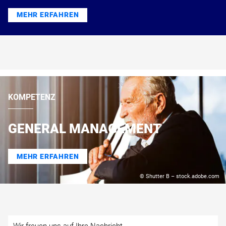
MEHR ERFAHREN
KOMPETENZ
GENERAL MANAGEMENT
MEHR ERFAHREN
© Shutter B – stock.adobe.com