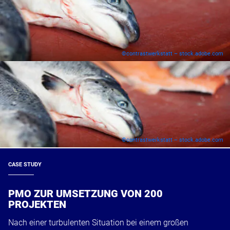
©contrastwerkstatt – stock.adobe.com
©contrastwerkstatt – stock.adobe.com
CASE STUDY
PMO ZUR UMSETZUNG VON 200
PROJEKTEN
Nach einer turbulenten Situation bei einem großen