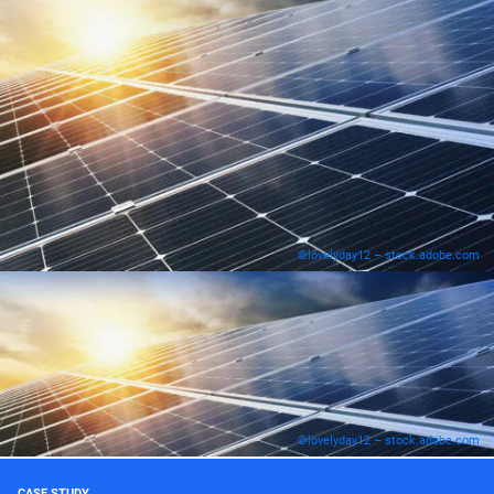
©lovelyday12 – stock.adobe.com
©lovelyday12 – stock.adobe.com
CASE STUDY