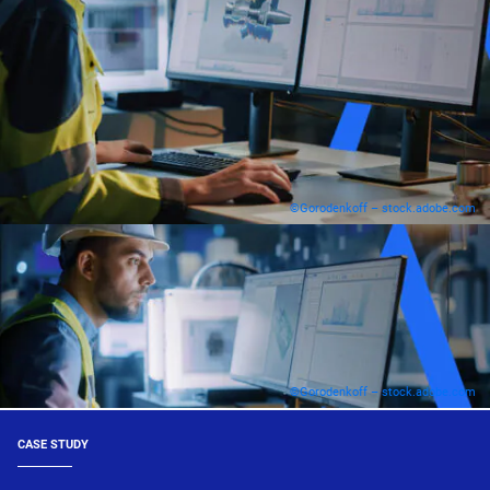
©Gorodenkoff – stock.adobe.com
©Gorodenkoff – stock.adobe.com
CASE STUDY