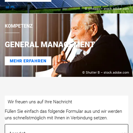
© smspsy – stock.adobe.com
KOMPETENZ
GENERAL MANAGEMENT
MEHR ERFAHREN
© Shutter B – stock.adobe.com
Wir freuen uns auf Ihre Nachricht
Füllen Sie einfach das folgende Formular aus und wir werden
uns schnellstmöglich mit Ihnen in Verbindung setzen.