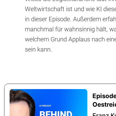
Weltwirtschaft ist und wie KI dies
in dieser Episode. Außerdem erfah
manchmal für wahnsinnig hält, wa
welchem Grund Applaus nach ein
sein kann.