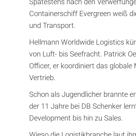
Spätestens nach den Verwerfunge
Containerschiff Evergreen weiß di
und Transport.
Hellmann Worldwide Logistics kü
von Luft- bis Seefracht. Patrick O
Officer, er koordiniert das globale
Vertrieb.
Schon als Jugendlicher brannte er
der 11 Jahre bei DB Schenker lern
Development bis hin zu Sales.
Wieso die Logistikbranche laut ihm