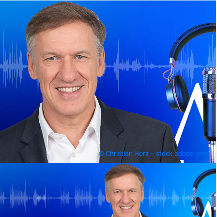
© Christian Horz – stock.adobe.com