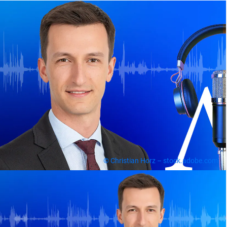
© Christian Horz – stock.adobe.com