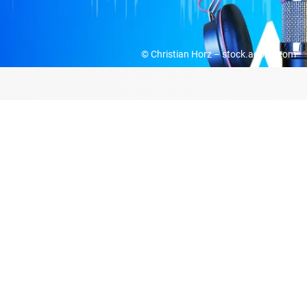
© Christian Horz – stock.adobe.com