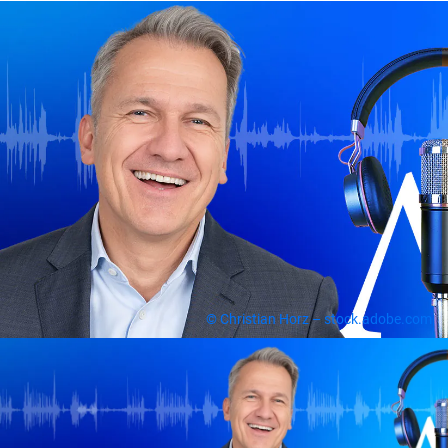
© Christian Horz – stock.adobe.com