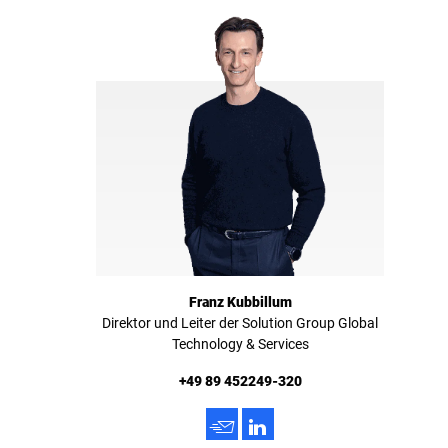
Franz Kubbillum
Direktor und Leiter der Solution Group Global
Technology & Services
+49 89 452249-320
h
3