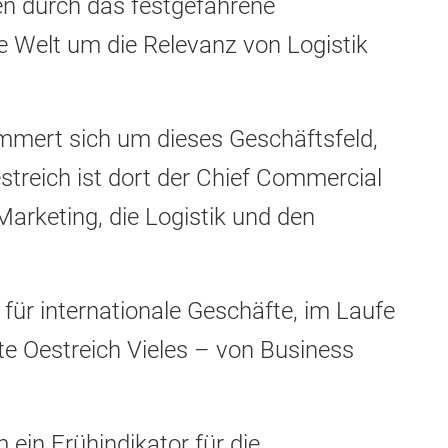
n durch das festgefahrene
e Welt um die Relevanz von Logistik
mmert sich um dieses Geschäftsfeld,
estreich ist dort der Chief Commercial
 Marketing, die Logistik und den
 für internationale Geschäfte, im Laufe
te Oestreich Vieles – von Business
 ein Frühindikator für die