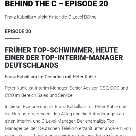
BEHIND THE C – EPISODE 20
Franz Kubbillum blickt hinter die C-Level-Bühne
EPISODE 20
FRÜHER TOP-SCHWIMMER, HEUTE
EINER DER TOP-INTERIM-MANAGER
DEUTSCHLANDS
Franz Kubbillum im Gespräch mit Peter Kuhle
Peter Kuhle ist Interim Manager, Senior Advisor, CSO, COO und
CCO im Bereich Sales und Service.
In dieser Episode spricht Franz Kubbillum mit Peter Kuhle über
die Herausforderungen, den Alltag und die Anforderungen an
einen Interim- und C-Level-Manager. Der ehemalige Top-
Manager bei der Deutschen Telekom erzählt unter anderem von
seiner Zeit als Leistungsschwimmer und wie diese Erfahrung