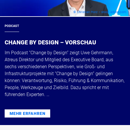
© Christian Horz – stock.adobe.com
PODCAST
CHANGE BY DESIGN – VORSCHAU
Im Podcast “Change by Design” zeigt Uwe Gehrmann,
Atreus Direktor und Mitglied des Executive Board, aus
sechs verschiedenen Perspektiven, wie Groß- und
Infrastrukturprojekte mit “Change by Design” gelingen
können: Verantwortung, Risiko, Führung & Kommunikation,
People, Werkzeuge und Zielbild. Dazu spricht er mit
führenden Experten. …
MEHR ERFAHREN