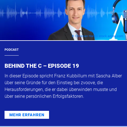
© Christian Horz – stock.adobe.com
PODCAST
BEHIND THE C – EPISODE 19
In dieser Episode spricht Franz Kubbillum mit Sascha Alber
über seine Gründe für den Einstieg bei zvoove, die
Herausforderungen, die er dabei überwinden musste und
über seine persönlichen Erfolgsfaktoren.
MEHR ERFAHREN