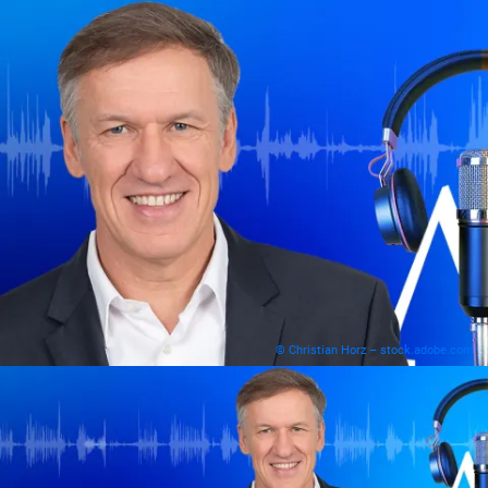
© Christian Horz – stock.adobe.com