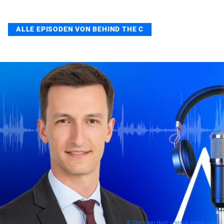
ALLE EPISODEN VON BEHIND THE C
© Christian Horz – stock.adobe.com