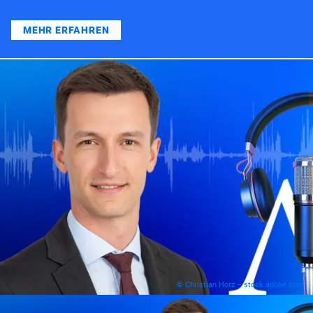
MEHR ERFAHREN
© Christian Horz – stock.adobe.com