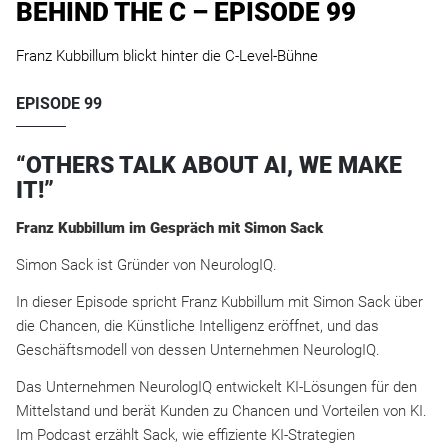
BEHIND THE C – EPISODE 99
Franz Kubbillum blickt hinter die C-Level-Bühne
EPISODE 99
“OTHERS TALK ABOUT AI, WE MAKE
IT!”
Franz Kubbillum im Gespräch mit Simon Sack
Simon Sack ist Gründer von NeurologIQ.
In dieser Episode spricht Franz Kubbillum mit Simon Sack über
die Chancen, die Künstliche Intelligenz eröffnet, und das
Geschäftsmodell von dessen Unternehmen NeurologIQ.
Das Unternehmen NeurologIQ entwickelt KI-Lösungen für den
Mittelstand und berät Kunden zu Chancen und Vorteilen von KI.
Im Podcast erzählt Sack, wie effiziente KI-Strategien