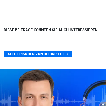
DIESE BEITRÄGE KÖNNTEN SIE AUCH INTERESSIEREN
ALLE EPISODEN VON BEHIND THE C