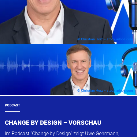
© Christian Horz – stock.adobe.com
© Christian Horz – stock.adobe.com
PODCAST
CHANGE BY DESIGN – VORSCHAU
Im Podcast “Change by Design” zeigt Uwe Gehrmann,