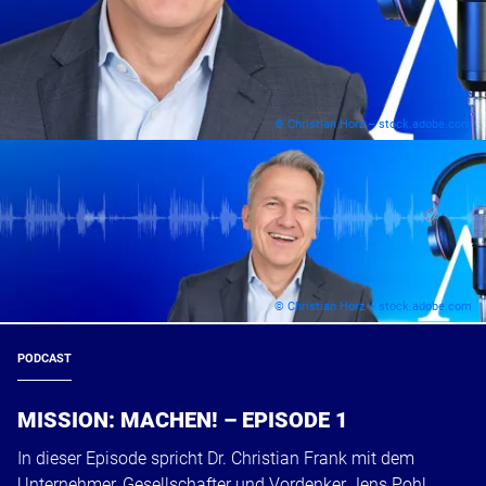
© Christian Horz – stock.adobe.com
© Christian Horz – stock.adobe.com
PODCAST
MISSION: MACHEN! – EPISODE 1
In dieser Episode spricht Dr. Christian Frank mit dem
Unternehmer, Gesellschafter und Vordenker Jens Pohl.