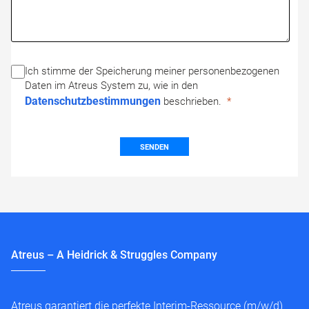
Ich stimme der Speicherung meiner personenbezogenen
Daten im Atreus System zu, wie in den
Datenschutzbestimmungen
beschrieben.
SENDEN
Atreus – A Heidrick & Struggles Company
Atreus garantiert die perfekte Interim-Ressource (m/w/d)