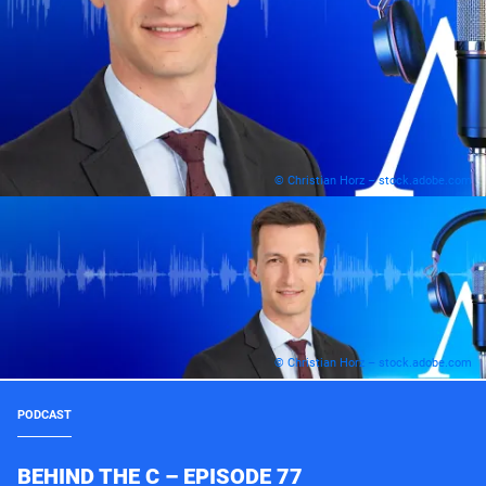
© Christian Horz – stock.adobe.com
© Christian Horz – stock.adobe.com
PODCAST
BEHIND THE C – EPISODE 77