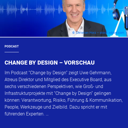
© Christian Horz – stock.adobe.com
PODCAST
CHANGE BY DESIGN – VORSCHAU
Im Podcast “Change by Design” zeigt Uwe Gehrmann,
Atreus Direktor und Mitglied des Executive Board, aus
sechs verschiedenen Perspektiven, wie Groß- und
Infrastrukturprojekte mit “Change by Design” gelingen
können: Verantwortung, Risiko, Führung & Kommunikation,
People, Werkzeuge und Zielbild. Dazu spricht er mit
führenden Experten. …