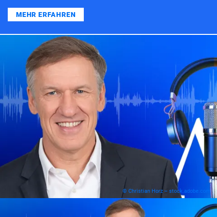
MEHR ERFAHREN
© Christian Horz – stock.adobe.com