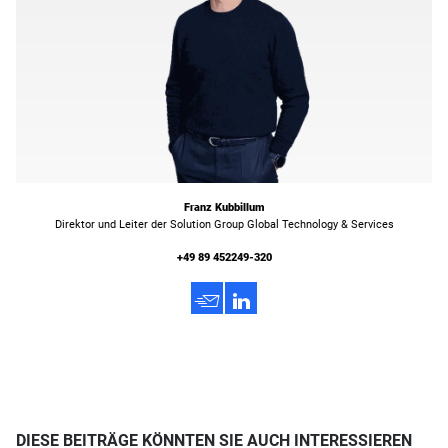
Franz Kubbillum
Direktor und Leiter der Solution Group Global Technology & Services
+49 89 452249-320
h
3
DIESE BEITRÄGE KÖNNTEN SIE AUCH INTERESSIEREN