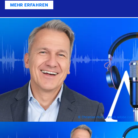
MEHR ERFAHREN
© Christian Horz – stock.adobe.com