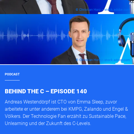
© Christian Horz – stock.adobe.com
© Christian Horz – stock.adobe.com
PODCAST
BEHIND THE C – EPISODE 140
Andreas Westendörpf ist CTO von Emma Sleep, zuvor
arbeitete er unter anderem bei KMPG, Zalando und Engel &
Völkers. Der Technologie Fan erzählt zu Sustainable Pace,
Unlearning und der Zukunft des C-Levels.