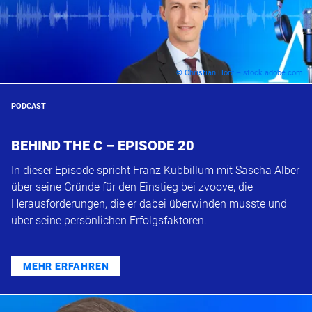
© Christian Horz – stock.adobe.com
PODCAST
BEHIND THE C – EPISODE 20
In dieser Episode spricht Franz Kubbillum mit Sascha Alber
über seine Gründe für den Einstieg bei zvoove, die
Herausforderungen, die er dabei überwinden musste und
über seine persönlichen Erfolgsfaktoren.
MEHR ERFAHREN