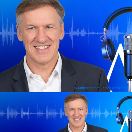
© Christian Horz – stock.adobe.com