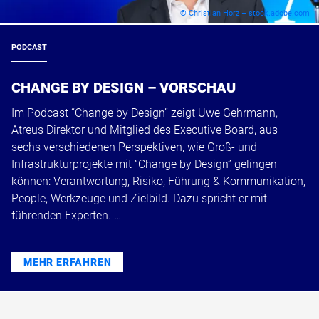
© Christian Horz – stock.adobe.com
PODCAST
CHANGE BY DESIGN – VORSCHAU
Im Podcast “Change by Design” zeigt Uwe Gehrmann,
Atreus Direktor und Mitglied des Executive Board, aus
sechs verschiedenen Perspektiven, wie Groß- und
Infrastrukturprojekte mit “Change by Design” gelingen
können: Verantwortung, Risiko, Führung & Kommunikation,
People, Werkzeuge und Zielbild. Dazu spricht er mit
führenden Experten. …
MEHR ERFAHREN