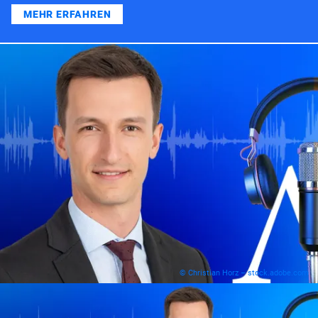
MEHR ERFAHREN
© Christian Horz – stock.adobe.com