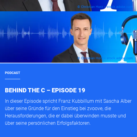
© Christian Horz – stock.adobe.com
© Christian Horz – stock.adobe.com
PODCAST
BEHIND THE C – EPISODE 19
In dieser Episode spricht Franz Kubbillum mit Sascha Alber
über seine Gründe für den Einstieg bei zvoove, die
Herausforderungen, die er dabei überwinden musste und
über seine persönlichen Erfolgsfaktoren.